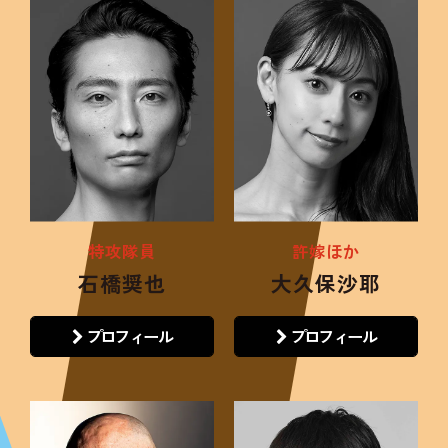
特攻隊員
許嫁ほか
石橋奨也
大久保沙耶
プロフィール
プロフィール