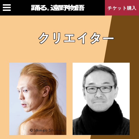
チケット購入
クリエイター
©Shingo Shimizu