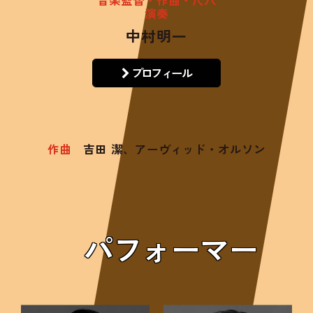
演奏
中村明一
プロフィール
作曲
吉田 潔、アーヴィッド・オルソン
パフォーマー