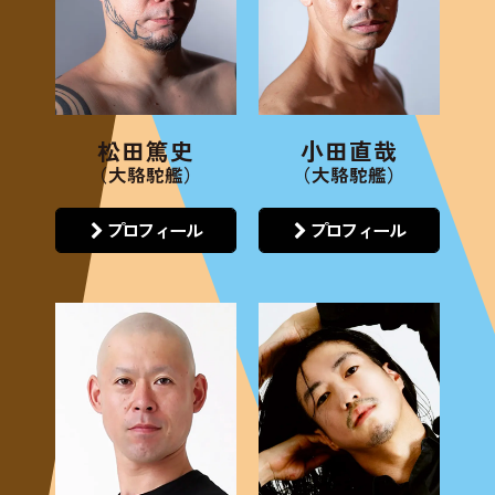
松田篤史
小田直哉
（大駱駝艦）
（大駱駝艦）
プロフィール
プロフィール