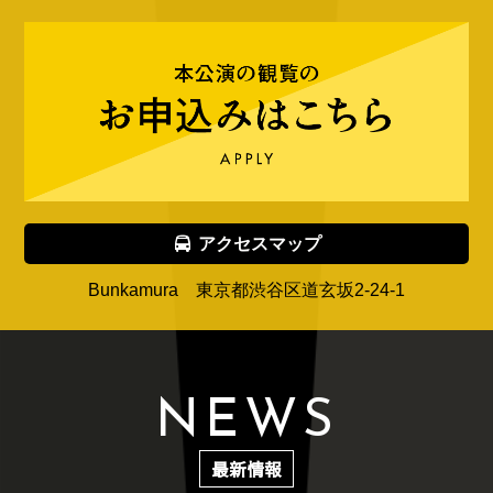
アクセスマップ
Bunkamura 東京都渋谷区道玄坂2-24-1
N
E
W
S
最新情報