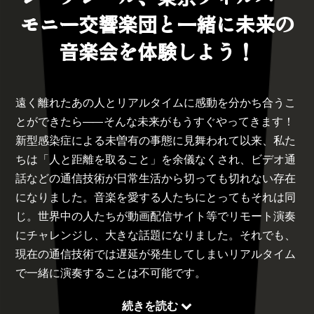
モニー交響楽団と一緒に未来の
音楽会を体験しよう！
遠く離れたあの人とリアルタイムに感動を分かち合うこ
とができたら
――
そんな未来がもうすぐやってきます！
新型感染症による未曽有の事態に見舞われて以来、私た
ちは「人と距離を取ること」を余儀なくされ、ビデオ通
話などの通信技術が日常生活から切っても切れない存在
になりました。音楽を愛する人たちにとってもそれは同
じ。世界中の人たちが動画配信サイト等でリモート演奏
にチャレンジし、大きな話題になりました。それでも、
現在の通信技術では遅延が発生してしまいリアルタイム
で一緒に演奏することは不可能です。
続きを読む