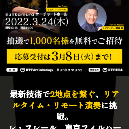
最新技術で
2地点を繋ぐ
、
リア
ルタイム・リモート演奏
に挑
戦。
レ・フレール、東京フィルハー