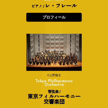
レ・フレール
ピアノ /
プロフィール
©上野隆文
Tokyo Philharmonic
Orchestra
管弦楽 /
東京フィルハーモニー
交響楽団