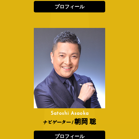
プロフィール
Satoshi Asaoka
朝岡 聡
ナビゲーター /
プロフィール