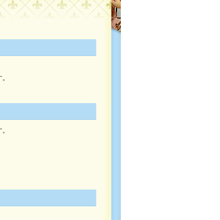
す。
す。