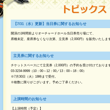
【7/31（水）更新】当日券に関するお知らせ
開演の1時間前よりオーチャードホール当日券売り場にて、
席種未定、座席券なくなり次第、立見券（2,000円）を販売いたしま
立見券に関するお知らせ
チケットスペースにて立見券（2,000円）の予約を受け付けておりま
03-3234-9999（10：00～12：00／13：00～18：00）
※7月30日（火）18時まで受付。
※枚数に限りがございます。予めご了承ください。
上演時間のお知らせ
【上演時間（予定）】