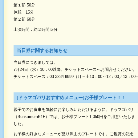
第１部 50分
休憩 15分
第２部 60分
上演時間：約２時間５分
当日券に関するお知らせ
当日券につきましては、
7月24日（水）10：00以降、チケットスペースへお問合せください。
チケットスペース：03-3234-9999（月～土10：00～12：00／13：00
[ドゥマゴパリおすすめメニュー]お子様プレート！！
親子でのお食事を気軽にお楽しみいただけるように、ドゥマゴパリ
（BunkamuraB1F）では、お子様プレート1,050円をご用意いたしま
した。
お子様の好きなメニューが盛り沢山のプレートです。ご鑑賞の記念