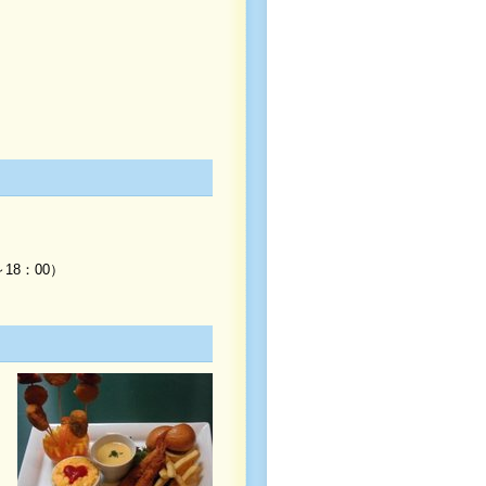
～18：00）