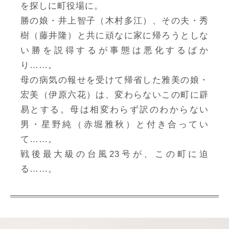
を探しに町役場に。
勝の娘・井上智子（木村多江）、その夫・秀
樹（藤井隆）と共に頑なに家に帰ろうとしな
い勝を説得するが事態は悪化するばか
り……。
母の病気の報せを受けて帰省した雅美の娘・
宏美（伊原六花）は、変わらないこの町に辟
易とする。母は相変わらず訳のわからない
男・星野純（赤堀雅秋）と付き合ってい
て……。
戦後最大級の台風23号が、この町に迫
る……。