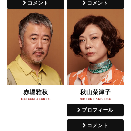
コメント
コメント
赤堀雅秋
秋山菜津子
Masaaki Akahori
Natsuko Akiyama
プロフィール
コメント