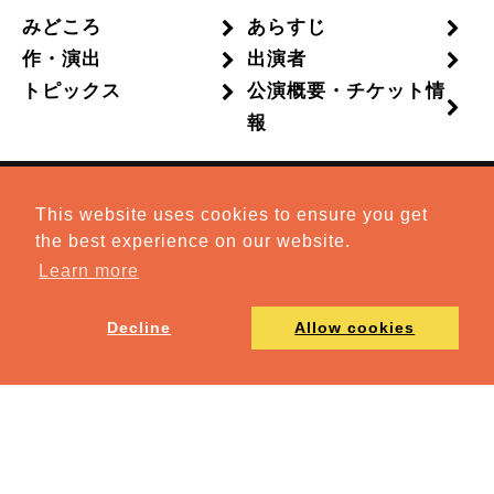
みどころ
あらすじ
作・演出
出演者
トピックス
公演概要・チケット情
報
アクセスマップ
This website uses cookies to ensure you get
the best experience on our website.
Learn more
Decline
Allow cookies
公演TOP
Bunkamura