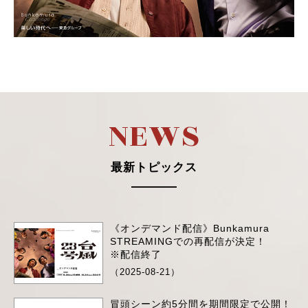
N
E
W
S
最新トピックス
《オンデマンド配信》Bunkamura
STREAMINGでの再配信が決定！
※配信終了
（2025-08-21）
冒頭シーン約5分間を期間限定で公開！