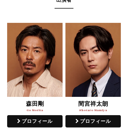
出演者
森田剛
間宮祥太朗
Go Morita
Shotaro Mamiya
プロフィール
プロフィール