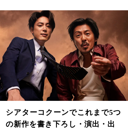
シアターコクーンでこれまで5つ
の新作を
書き下ろし・演出・出