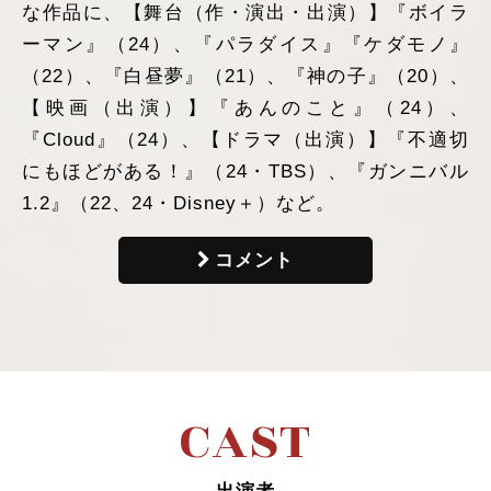
な作品に、【舞台（作・演出・出演）】『ボイラ
ーマン』（24）、『パラダイス』『ケダモノ』
（22）、『白昼夢』（21）、『神の子』（20）、
【映画（出演）】『あんのこと』（24）、
『Cloud』（24）、【ドラマ（出演）】『不適切
にもほどがある！』（24・TBS）、『ガンニバル
1.2』（22、24・Disney＋）など。
コメント
C
A
S
T