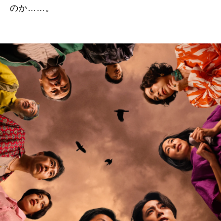
のか……。