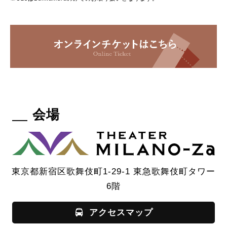
会場
東京都新宿区歌舞伎町1-29-1 東急歌舞伎町タワー
6階
アクセスマップ