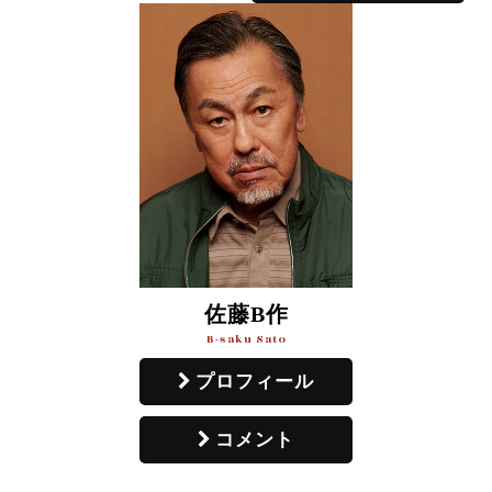
佐藤B作
B-saku Sato
プロフィール
コメント