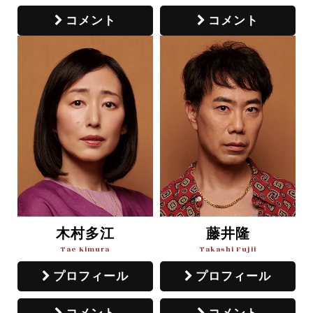
コメント
コメント
木村多江
藤井隆
Tae Kimura
Takashi Fujii
プロフィール
プロフィール