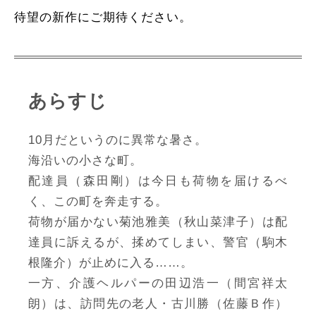
待望の新作にご期待ください。
あらすじ
10月だというのに異常な暑さ。
海沿いの小さな町。
配達員（森田剛）は今日も荷物を届けるべ
く、この町を奔走する。
荷物が届かない菊池雅美（秋山菜津子）は配
達員に訴えるが、揉めてしまい、警官（駒木
根隆介）が止めに入る……。
一方、介護ヘルパーの田辺浩一（間宮祥太
朗）は、訪問先の老人・古川勝（佐藤Ｂ作）