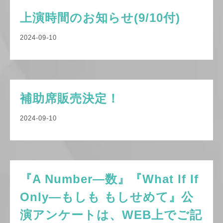
上演時間のお知らせ(9/10付)
2024-09-10
補助席販売決定！
2024-09-10
『A Number―数』『What If If
Only―もしも もしせめて』公
演アンケートは、WEB上でご記