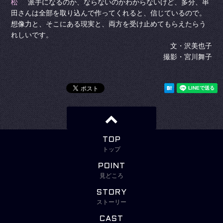
松
派手になるのか、ならないのかわからないけど、多分、串
田さんは全部を取り込んで作ってくれると、信じているので。
想像力と、そこにある現実と、両方を受け止めてもらえたらう
れしいです。
文・沢美也子
撮影・宮川舞子
TOP
トップ
POINT
見どころ
STORY
ストーリー
CAST