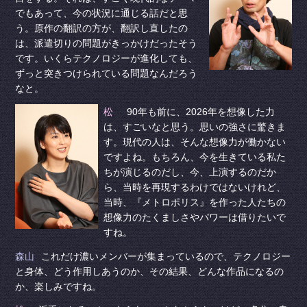
でもあって、今の状況に通じる話だと思
う。原作の翻訳の方が、翻訳し直したの
は、派遣切りの問題がきっかけだったそう
です。いくらテクノロジーが進化しても、
ずっと突きつけられている問題なんだろう
なと。
松
90年も前に、2026年を想像した力
は、すごいなと思う。思いの強さに驚きま
す。現代の人は、そんな想像力が働かない
ですよね。もちろん、今を生きている私た
ちが演じるのだし、今、上演するのだか
ら、当時を再現するわけではないけれど、
当時、『メトロポリス』を作った人たちの
想像力のたくましさやパワーは借りたいで
すね。
森山
これだけ濃いメンバーが集まっているので、テクノロジー
と身体、どう作用しあうのか、その結果、どんな作品になるの
か、楽しみですね。