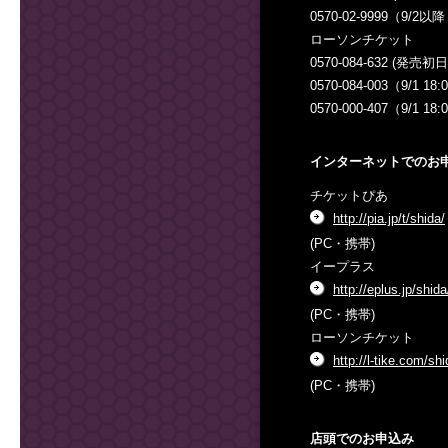
0570-02-9999（9/
ローソンチケット
0570-084-632 (発売
0570-084-003（9/1 
0570-000-407（9/1
インターネットでのお
チケットぴあ
http://pia.jp/t/shida/
(PC・携帯)
イープラス
http://eplus.jp/shida
(PC・携帯)
ローソンチケット
http://l-tike.com/sh
(PC・携帯)
店頭でのお申込み