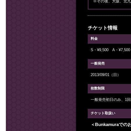
※その後、大阪、北九
チケット情報
料金
S・¥9,500 A・¥7,5
一般発売
2013/09/01（日）
枚数制限
一般発売初日のみ、1回
チケット取扱い
＜Bunkamuraで