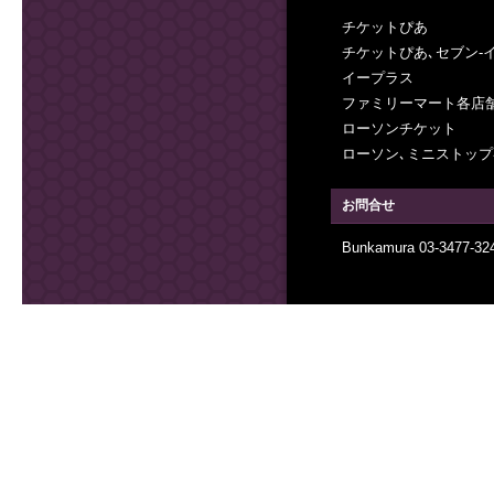
チケットぴあ
チケットぴあ､セブン-
イープラス
ファミリーマート各店舗(
ローソンチケット
ローソン､ミニストップ各店
お問合せ
Bunkamura 03-3477-3