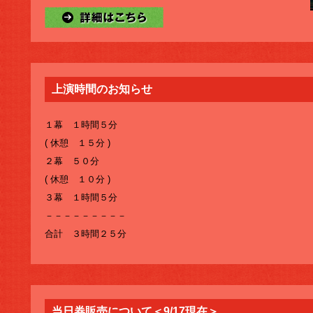
上演時間のお知らせ
１幕 １時間５分
( 休憩 １５分 )
２幕 ５０分
( 休憩 １０分 )
３幕 １時間５分
－－－－－－－－－
合計 ３時間２５分
当日券販売について＜9/17現在＞