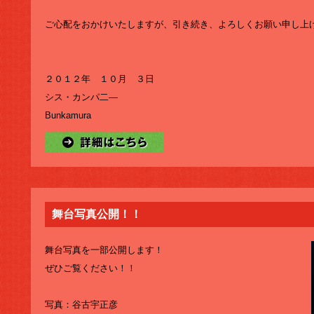
ご心配をおかけいたしますが、引き続き、よろしくお願い申し上
２０１２年 １０月 ３日
シス・カンパ二―
Bunkamura
舞台写真公開！！
舞台写真を一部公開します！
ぜひご覧ください！！
写真：谷古宇正彦