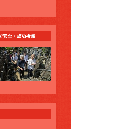
で安全・成功祈願