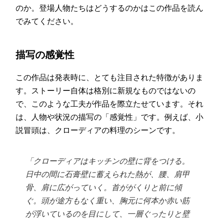
のか。登場人物たちはどうするのかはこの作品を読ん
でみてください。
描写の感覚性
この作品は発表時に、とても注目された特徴がありま
す。ストーリー自体は格別に新規なものではないの
で、このような工夫が作品を際立たせています。それ
は、人物や状況の描写の「感覚性」です。例えば、小
説冒頭は、クローディアの料理のシーンです。
「クローディアはキッチンの壁に背をつける。
日中の間に石膏壁に蓄えられた熱が、腰、肩甲
骨、肩に広がっていく。首ががくりと前に傾
ぐ。頭が途方もなく重い、胸元に何本か赤い筋
が浮いているのを目にして、一層ぐったりと壁