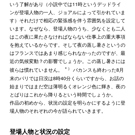
いう了解があり（小説中では11時というデッドライ
ンが登場人物の一人、ジョアルによって引かれていま
す）それだけで相応の緊張感を伴う雰囲気を設定して
います。なぜなら、登場人物のうち、少なくとも二人
はこの夜に果たさなければならない仕事上の重大事項
を抱えているからです。そして夜の蒸し暑さというの
はフランスではあまり感じられなかったのですが、最
近の気候変動？の影響でしょうか。この蒸し暑さには
＊）
彼らは慣れていません。
バカンスも終わった8月
末のパリでは日没は8時40分くらいですから、お話の
始まりではまだ空は薄明るくオレンジ色に輝き、夜の
とばりはこれから降りるという時間でしょうか。
作品の初めから、状況の設定を明らかにするように登
場人物のそれぞれの今が語られていきます。
登場人物と状況の設定