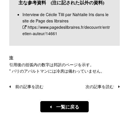
主な参考資料 (注に記された以外の資料)
Interview de Cécile Tlili par Nahtalie Iris dans le
site de Page des libraires
https://www.pagedeslibraires.fr/decouvrir/entr
etien-auteur/14661
注
引用後の括弧内の数字は邦訳のページを示す。
* パリのアパルトマンには冷房は備わっていません。
前の記事を読む
次の記事を読む
一覧に戻る