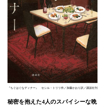
『ちぐはぐなディナー』 セシル・トリリ作／加藤かおり訳／講談社刊
秘密を抱えた4人のスパイシーな晩