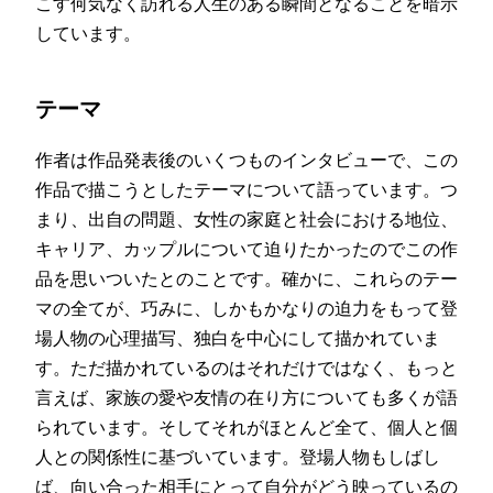
こす何気なく訪れる人生のある瞬間となることを暗示
しています。
テーマ
作者は作品発表後のいくつものインタビューで、この
作品で描こうとしたテーマについて語っています。つ
まり、出自の問題、女性の家庭と社会における地位、
キャリア、カップルについて迫りたかったのでこの作
品を思いついたとのことです。確かに、これらのテー
マの全てが、巧みに、しかもかなりの迫力をもって登
場人物の心理描写、独白を中心にして描かれていま
す。ただ描かれているのはそれだけではなく、もっと
言えば、家族の愛や友情の在り方についても多くが語
られています。そしてそれがほとんど全て、個人と個
人との関係性に基づいています。登場人物もしばし
ば、向い合った相手にとって自分がどう映っているの