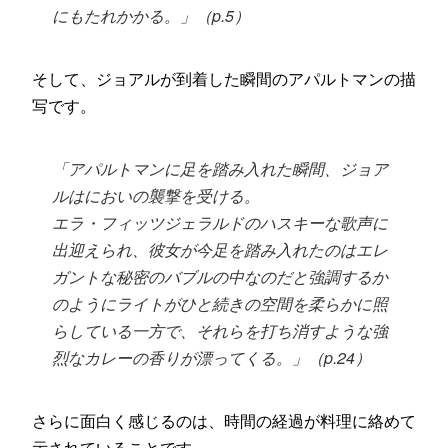
にもたれかかる。」（p.5）
そして、ジョアルが到着した瞬間のアパルトマンの描
写です。
「アパルトマンに足を踏み入れた瞬間、ジョア
ルはにおいの襲撃を受ける。
エラ・フィッツジェラルドのハスキーな歌声に
出迎えられ、彼女が今足を踏み入れたのはエレ
ガントな秘密のバブルの中なのだと強調するか
のようにライトがひと続きの空間を柔らかに照
らしている一方で、それらを打ち消すような強
烈なカレーの香りが漂ってくる。」（p.24）
さらに面白く感じるのは、時間の経過が料理に絡めて
示されていることです。