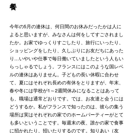
餐
今年の5月の連休は、何日間のお休みだったかは人に
よると思いますが、みなさんは何をしてすごされまし
たか。お家でゆっくりすごしたり、旅行にいったり、
ショッピングをしたり、久しぶりにお友だちにあった
り…いやいや仕事で毎日働いていましたという人もい
らっしゃるでしょう。フランスにはこのような国レベ
ルの連休はありません。子どもの長い休暇に合わせ
て、夏にはそれぞれ長めの有休をとりますが、年末、
春や冬には学校が1～2週間休みになることはあって
も、職場は通常どおりです。では、お友達と会うには
どうするか。私がフランスで知ったのは、彼らの集う
場所は実はそれぞれの家でのホームパーティーがとて
も多いということです。毎週末の夜、誰かの家で食事
に招かれたり、招いたりするのです。知りあい（友