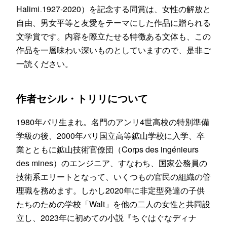
Halimi₋1927-2020）を記念する同賞は、女性の解放と
自由、男女平等と友愛をテーマにした作品に贈られる
文学賞です。内容を際立たせる特徴ある文体も、この
作品を一層味わい深いものとしていますので、是非ご
一読ください。
作者セシル・トリリについて
1980年パリ生まれ。名門のアンリ4世高校の特別準備
学級の後、2000年パリ国立高等鉱山学校に入学、卒
業とともに鉱山技術官僚団（Corps des ingénieurs
des mines）のエンジニア、すなわち、国家公務員の
技術系エリートとなって、いくつもの官民の組織の管
理職を務めます。しかし2020年に非定型発達の子供
たちのための学校「Walt」を他の二人の女性と共同設
立し、2023年に初めての小説『ちぐはぐなディナ