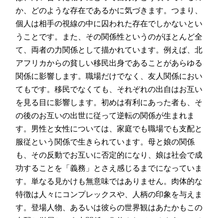
か、どのような存在であるかに気づきます。つまり、
個人は相手の視線の中に囚われた存在でしかないとい
うことです。また、その関係性というのがほとんど全
て、両者の力関係として描かれています。例えば、北
アフリカからの貧しい移民出身であることがあらゆる
関係に影響します。職場だけでなく、友人関係におい
てもです。移民でなくても、それぞれの出自はお互い
を見る目に影響します。初めは有利にあった者も、そ
の後のお互いの出世に従って逆転の関係が生まれま
す。男性と女性については、家庭でも職場でも支配と
服従という関係で生きられています。母と娘の関係
も、その反動でお互いに否定的になり、娘は社会で成
功することを「義務」とさえ感じるまでになっていま
す。単なる見かけも無意味ではありません。肉体的な
特徴は人々にコンプレックスや、人柄の印象を与えま
す。登場人物、あるいは彼らの世界観はあたかもこの