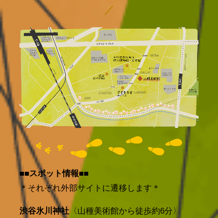
／
■■スポット情報■■
＊それぞれ外部サイトに遷移します＊
渋谷氷川神社
〈山種美術館から徒歩約6分〉