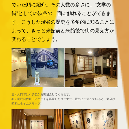
でいた順に紹介。その人数の多さに、“文学の
街”としての渋谷の一面に触れることができま
す。こうした渋谷の歴史を多角的に知ることに
よって、きっと来館前と来館後で街の見え方が
変わることでしょう。
左）入口ではハチ公がお出迎えしてくれます。
右）同潤会代官山アパートを再現したコーナー。畳の上で休んでいると、気分は
昭和にタイムスリップ。