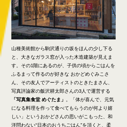
山種美術館から駒沢通りの坂をほんの少し下る
と、大きなガラス窓が入った木造建築が見えま
す。その1階にあるのが、子供の頃からごはんを
ふるまって作るのが好きな おかどめぐみこさ
ん、その友人でアーティストのときたまさん、
写真評論家の飯沢耕太郎さんの3人で運営する
「写真集食堂 めぐたま」
。「体が喜んで、元気
になる料理を作って食べてもらうのが何より嬉
しい」というおかどさんの思いがこもった、和
洋問わない“日本のおうちごはん”を頂くと、柔