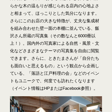
らかな木の温もりが感じられる店内の心地よさ
と相まって、ほっこりとした気分になります。
さらにこのお店の大きな特徴が、丈夫な集成材
を組み合わせた壁一面の本棚に並んでいる、飯
沢さん所蔵の写真集（その数なんと6000冊以
上！）。国内外の写真家による自然・風景・文
化などさまざまなテーマの写真集を自由に閲覧
できます。さらに、ときたまさんが「自分たち
も面白いと思えるもの」という観点から企画し
ている、「落語と江戸料理の会」などのイベン
トもユニークで、何度でも訪れたくなります
（イベント情報はHPまたはFacebook参照）。