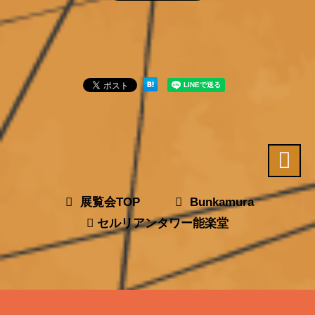
展覧会TOP
Bunkamura
セルリアンタワー能楽堂