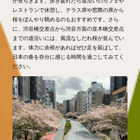
が安らぎます。歩き疲れたら道沿いのカフェや
レストランで休憩し、テラス席や窓際の席から
桜をぼんやり眺めるのもおすすめです。さら
に、渋谷橋交差点から渋谷方面の並木橋交差点
までの道沿いには、風流なしだれ桜が並んでい
ます。体力に余裕があればぜひ足を延ばして、
日本の春を存分に感じる時間を過ごしてみてく
ださい。