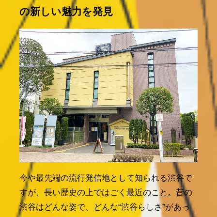
の新しい魅力を発見
今や最先端の流行発信地として知られる渋谷で
すが、長い歴史の上ではごく最近のこと。昔の
渋谷はどんな姿で、どんな“渋谷らしさ”があっ