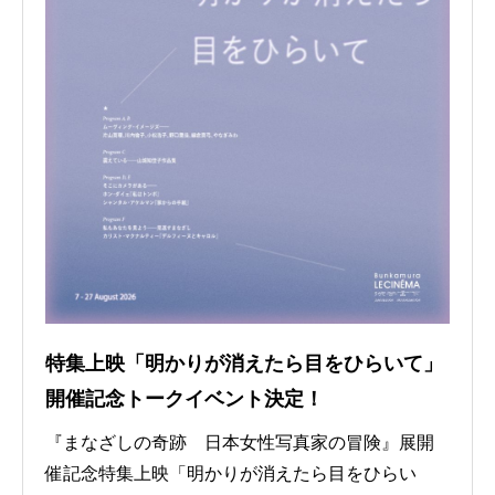
特集上映「明かりが消えたら目をひらいて」
開催記念トークイベント決定！
『まなざしの奇跡 日本女性写真家の冒険』展開
催記念特集上映「明かりが消えたら目をひらい