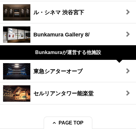
ル・シネマ 渋谷宮下
Bunkamura Gallery 8/
Bunkamuraが
運営する他施設
東急シアターオーブ
セルリアンタワー能楽堂
PAGE TOP