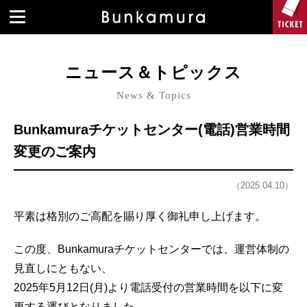
ニュース＆トピックス
News & Topics
Bunkamuraチケットセンター(電話)営業時間
変更のご案内
（2025.04.10）
平素は格別のご高配を賜り厚く御礼申し上げます。
この度、Bunkamuraチケットセンターでは、運営体制の
見直しにともない、
2025年5月12日(月)より電話受付の営業時間を以下に変
更する運びとなりました。