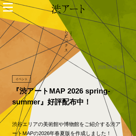
2026.04.28 UP
イベント
『渋アートMAP 2026 spring-
summer』好評配布中！
渋谷エリアの美術館や博物館をご紹介する渋ア
ートMAPの2026年春夏版を作成しました！