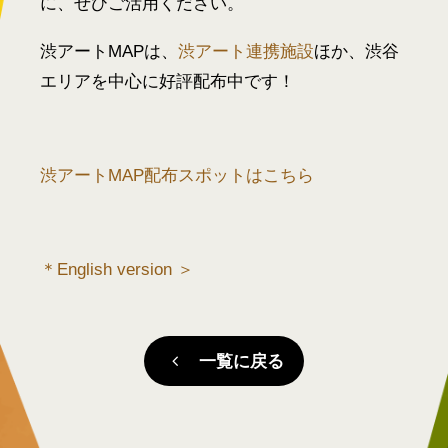
に、ぜひご活用ください。
渋アートMAPは、
渋アート連携施設
ほか、渋谷
エリアを中心に好評配布中です！
渋アートMAP配布スポットはこちら
＊English version ＞
一覧に戻る