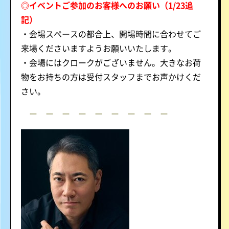
◎イベントご参加のお客様へのお願い（1/23追
記）
・会場スペースの都合上、開場時間に合わせてご
来場くださいますようお願いいたします。
・会場にはクロークがございません。大きなお荷
物をお持ちの方は受付スタッフまでお声かけくだ
さい。
ー ー ー ー ー ー ー ー ー