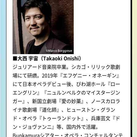
■大西 宇宙（Takaoki Onishi）
ジュリアード音楽院卒業。シカゴ・リリック歌劇
場にて研鑽。2019年『エフゲニー・オネーギン』
にて日本オペラデビュー後、びわ湖ホール『ロー
エングリン』『ニュルンベルクのマイスタージン
ガー』、新国立劇場『愛の妙薬』、ノースカロラ
イナ歌劇場『道化師』、ヒューストン・グラン
ド・オペラ『トゥーランドット』、兵庫芸文『ド
ン・ジョヴァンニ』等、国内外で活躍。
Bunkamuraシアター・オペラ・コンチェルタンテ