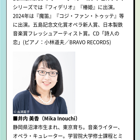
シリーズでは『フィデリオ』『椿姫』に出演。
2024年は『魔笛』『コジ・ファン・トゥッテ』等
に出演。五島記念文化賞オペラ新人賞、日本製鉄
音楽賞フレッシュアーティスト賞。CD「詩人の
恋」(ピアノ：小林道夫／BRAVO RECORDS)
■井内 美香（Mika Inouchi）
静岡県沼津市生まれ、東京育ち。音楽ライター、
オペラ・キュレーター。学習院大学修士課程とミ