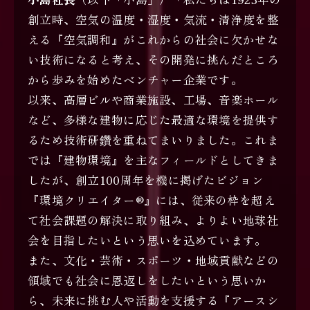
創立時、空気の温度・湿度・気流・清浄度を整
える『空気調和』がこれからの社会に欠かせな
い技術になると考え、その開発に挑んだところ
から歩みを始めたベンチャー企業です。
以来、高層ビルや商業施設、工場、音楽ホール
など、多様な建物に応じた最適な環境を提供す
るため技術研鑽を重ねてまいりました。これま
では『建物環境』を主なフィールドとしてきま
したが、創立100周年を機に掲げたビジョン
『環境クリエイター®』には、従来の枠を超え
て社会課題の解決に取り組み、よりよい地球社
会を目指したいという思いを込めています。
また、文化・芸術・スポーツ・地域貢献などの
領域でも社会に恩返しをしたいという思いか
ら、未来に挑む人や活動を支援する『アースシ