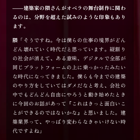
――建築家の隈さんがオペラの舞台制作に関わ
るのは、分野を超えた試みのような印象もあり
ます。
隈
「そうですね。今は僕らの仕事の境界がどん
どん壊れていく時代だと思っています。縦割り
の社会が消えて、ある意味、デジタルで全部が
同じプラットフォームの上に乗っかったみたい
な時代になってきました。僕らも今までの建築
のやり方をしていてはダメだなと考え、会社の
中でもどんどん自由にやろうと動き始めたとき
に今回のお話があって『これはきっと面白いこ
とができるのではないかな』と思いました。建
築業界って、やっぱり変わらなきゃいけない時
代ですよね」