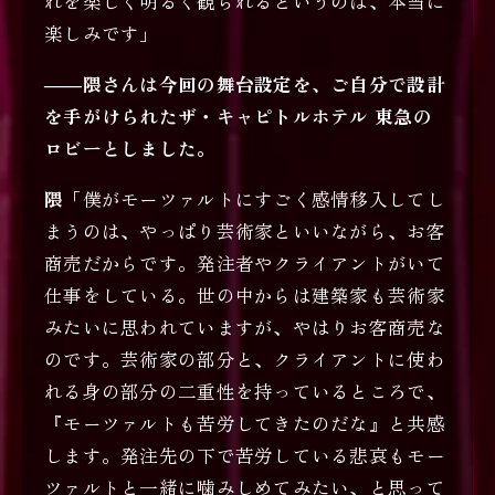
れを楽しく明るく観られるというのは、本当に
楽しみです」
――隈さんは今回の舞台設定を、ご自分で設計
を手がけられたザ・キャピトルホテル 東急の
ロビーとしました。
隈
「僕がモーツァルトにすごく感情移入してし
まうのは、やっぱり芸術家といいながら、お客
商売だからです。発注者やクライアントがいて
仕事をしている。世の中からは建築家も芸術家
みたいに思われていますが、やはりお客商売な
のです。芸術家の部分と、クライアントに使わ
れる身の部分の二重性を持っているところで、
『モーツァルトも苦労してきたのだな』と共感
します。発注先の下で苦労している悲哀もモー
ツァルトと一緒に噛みしめてみたい、と思って