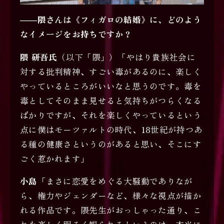
――隈さんは《フィガロの結婚》に、どのよう
なイメージをお持ちですか？
隈 研吾氏
（以下「隈」）「やはり貴族社会に
対する批判精神、すごい毒があるのに、楽しく
やっているところがいいなと思うのです。毒を
毒としてそのまま見せると気持ちがつらくなる
ばかりですが、それを楽しくやっているという
点に僕はモーツァルトの時代、18世紀が持つあ
る種の健康さというのがあると思い、そこにす
ごく惹かれます」
小島
「まさに恋愛をめぐる大騒動でありなが
ら、権力やジェンダーなど、様々な視点が描か
れる作品です。隈先生がおっしゃった通り、こ