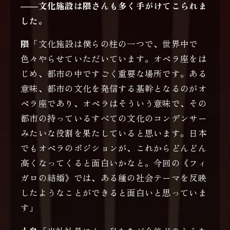
――文化施設は隈さんも多く手がけてこられま
した。
隈
「文化施設は僕らの柱の一つで、世界中で
色々やらせていただいています。オペラ座をは
じめ、都市の中ですごく重要な場所です。ある
意味、都市の文化を発信する基幹となるのがオ
ペラ座であり、オペラはそういう意味で、その
都市の持っているすべての文化のコンデンサー
みたいな役割を果たしていると思います。日本
でもオペラのポジションが、これからどんどん
高くなってくると面白いかなと。今回の《フィ
ガロの結婚》では、ある種の社会テーマを反映
したようなことができると面白いと思っていま
す」