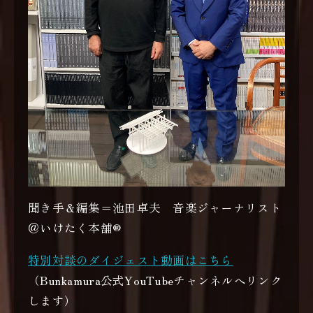
聞き手＆編集＝池田卓夫 音楽ジャーナリスト
＠いけたく本舗®
特別対談のダイジェスト動画はこちら
（Bunkamura公式YouTubeチャンネルへリンク
します）