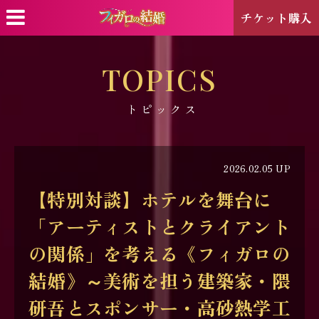
チケット購入
TOPICS
トピックス
2026.02.05 UP
【特別対談】ホテルを舞台に
「アーティストとクライアント
の関係」を考える《フィガロの
結婚》～美術を担う建築家・隈
研吾とスポンサー・高砂熱学工