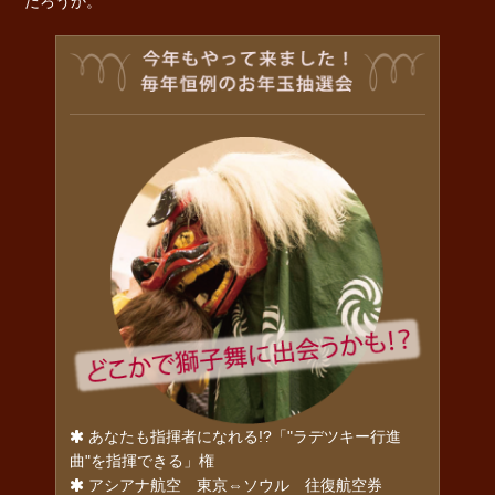
だろうか。
あなたも指揮者になれる!?「"ラデツキー行進
曲"を指揮できる」権
アシアナ航空 東京⇔ソウル 往復航空券