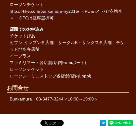
ローソンチケット
http://l-tike.com/bunkamura-ny2016/
＜PC＆ｽﾏｰﾄﾌｫﾝ＆携帯
＞ ※PCは座席選択可
店頭でのお申込み
チケットぴあ
セブン-イレブン各店舗、サークルK・サンクス各店舗、チケ
ットぴあ各店舗
イープラス
ファミリマート各店舗(店内Famiポート)
ローソンチケット
ローソン・ミニストップ各店舗(店内Loppi)
お問合せ
Bunkamura 03-3477-3244＜10:00～19:00＞