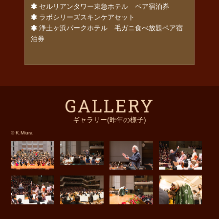
セルリアンタワー東急ホテル ペア宿泊券
ラボシリーズスキンケアセット
浄土ヶ浜パークホテル 毛ガニ食べ放題ペア宿
泊券
GALLERY
ギャラリー(昨年の様子)
© K.Miura