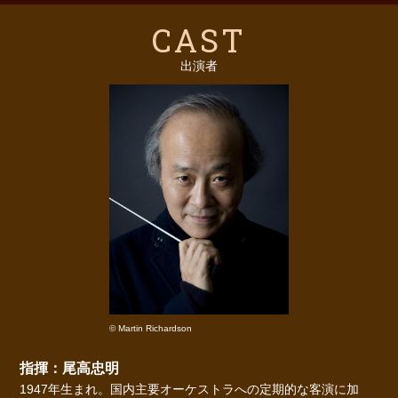
CAST
出演者
© Martin Richardson
指揮：尾高忠明
1947年生まれ。国内主要オーケストラへの定期的な客演に加