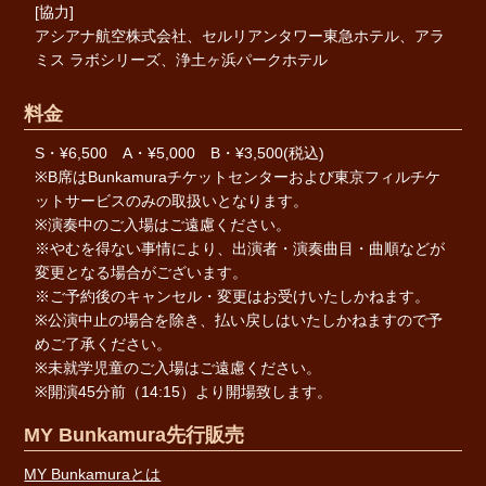
[協力]
アシアナ航空株式会社、セルリアンタワー東急ホテル、アラ
ミス ラボシリーズ、浄土ヶ浜パークホテル
料金
S・¥6,500 A・¥5,000 B・¥3,500(税込)
※B席はBunkamuraチケットセンターおよび東京フィルチケ
ットサービスのみの取扱いとなります。
※演奏中のご入場はご遠慮ください。
※やむを得ない事情により、出演者・演奏曲目・曲順などが
変更となる場合がございます。
※ご予約後のキャンセル・変更はお受けいたしかねます。
※公演中止の場合を除き、払い戻しはいたしかねますので予
めご了承ください。
※未就学児童のご入場はご遠慮ください。
※開演45分前（14:15）より開場致します。
MY Bunkamura先行販売
MY Bunkamuraとは