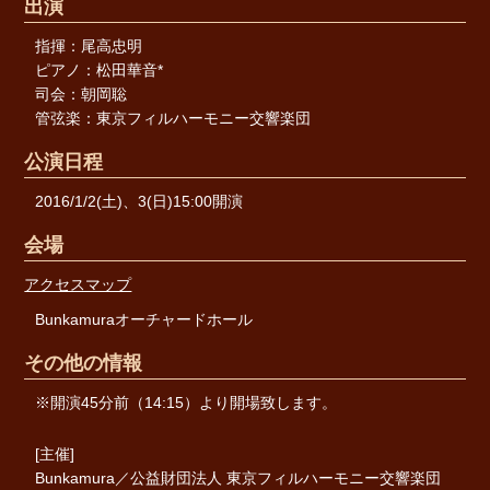
出演
指揮：尾高忠明
ピアノ：松田華音*
司会：朝岡聡
管弦楽：東京フィルハーモニー交響楽団
公演日程
2016/1/2(土)、3(日)15:00開演
会場
アクセスマップ
Bunkamuraオーチャードホール
その他の情報
※開演45分前（14:15）より開場致します。
[主催]
Bunkamura／公益財団法人 東京フィルハーモニー交響楽団