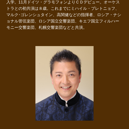
入学。11月ドイツ・グラモフォンよりＣＤデビュー。オーケス
トラとの初共演は８歳。これまでにミハイル・プレトニョフ、
マルク･ゴレンシュタイン、高関健などの指揮者、ロシア・ナシ
ョナル管弦楽団、ロシア国立交響楽団、キエフ国立フィルハー
モニー交響楽団、札幌交響楽団などと共演。