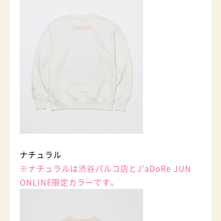
ナチュラル
※ナチュラルは渋谷パルコ店とJ’aDoRe JUN
ONLINE限定カラーです。