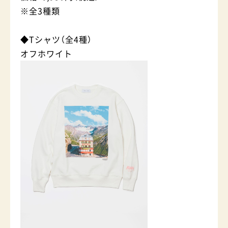
※全3種類
◆Tシャツ（全4種）
オフホワイト