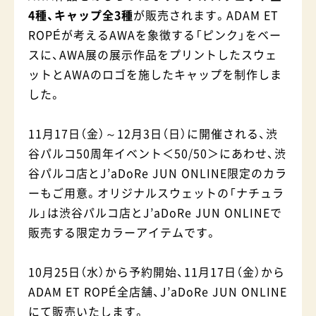
4種、キャップ全3種
が販売されます。ADAM ET
ROPÉが考えるAWAを象徴する「ピンク」をベー
スに、AWA展の展示作品をプリントしたスウェ
ットとAWAのロゴを施したキャップを制作しま
した。
11月17日（金）～12月3日（日）に開催される、渋
谷パルコ50周年イベント＜50/50＞にあわせ、渋
谷パルコ店とJ’aDoRe JUN ONLINE限定のカラ
ーもご用意。オリジナルスウェットの「ナチュラ
ル」は渋谷パルコ店とJ’aDoRe JUN ONLINEで
販売する限定カラーアイテムです。
10月25日（水）から予約開始、11月17日（金）から
ADAM ET ROPÉ全店舗、J’aDoRe JUN ONLINE
にて販売いたします。