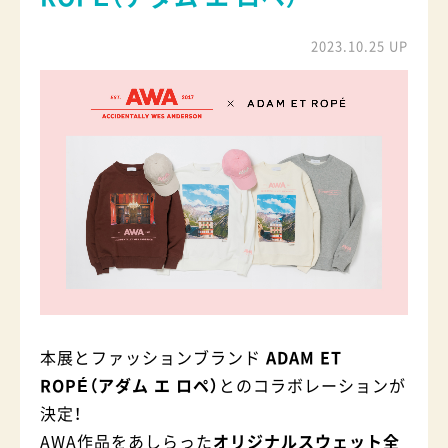
2023.10.25 UP
本展とファッションブランド
ADAM ET
ROPÉ（アダム エ ロペ）
とのコラボレーションが
決定！
AWA作品をあしらった
オリジナルスウェット全