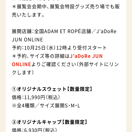
＊展覧会会期中、展覧会特設グッズ売り場でも販
売いたします。
展開店舗：全国ADAM ET ROPÉ店舗／J’aDoRe
JUN ONLINE
予約：10月25日（水）12時より受付スタート
＊予約、サイズ等の詳細は
J’aDoRe JUN
ONLINE
よりご確認ください（外部サイトにリン
クします）
①オリジナルスウェット【数量限定】
価格：11,990円（税込）
※全4種類／サイズ展開S・M・L
②オリジナルキャップ【数量限定】
価格：6,930円（税込）