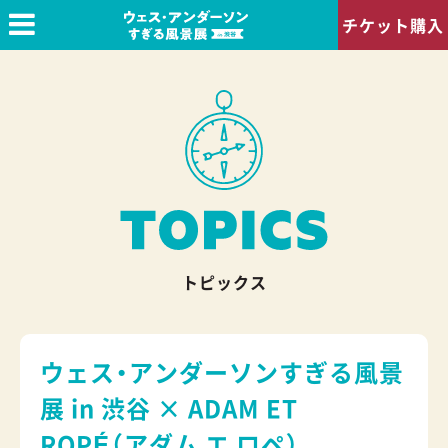
チケット購入
アクセスマップ
プレスの方へ
English page
トピックス
ウェス・アンダーソンすぎる風景
展 in 渋谷 × ADAM ET
ROPÉ（アダム エ ロペ）