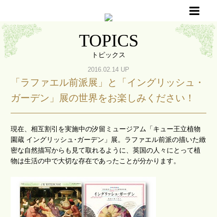
TOPICS
トピックス
2016.02.14 UP
「ラファエル前派展」と「イングリッシュ・
ガーデン」展の世界をお楽しみください！
現在、相互割引を実施中の汐留ミュージアム「キュー王立植物
園蔵 イングリッシュ･ガーデン」展。ラファエル前派の描いた緻
密な自然描写からも見て取れるように、英国の人々にとって植
物は生活の中で大切な存在であったことが分かります。