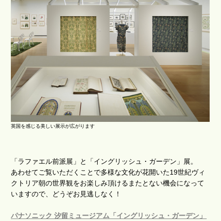
英国を感じる美しい展示が広がります
「ラファエル前派展」と「イングリッシュ・ガーデン」展。
あわせてご覧いただくことで多様な文化が花開いた19世紀ヴィ
クトリア朝の世界観をお楽しみ頂けるまたとない機会になって
いますので、どうぞお見逃しなく！
パナソニック 汐留ミュージアム「イングリッシュ・ガーデン」