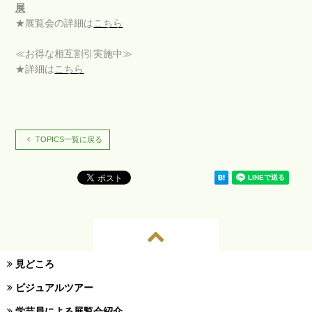
展
★展覧会の詳細は
こちら
≪お得な相互割引実施中
≫
★詳細は
こちら
TOPICS一覧に戻る
見どころ
ビジュアルツアー
学芸員による展覧会紹介