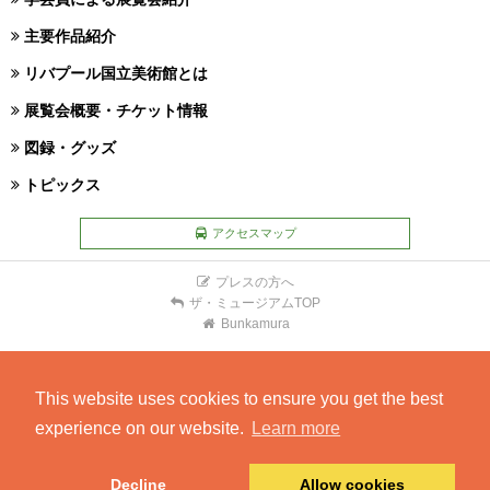
主要作品紹介
リバプール国立美術館とは
展覧会概要・チケット情報
図録・グッズ
トピックス
アクセスマップ
プレスの方へ
ザ・ミュージアムTOP
Bunkamura
This website uses cookies to ensure you get the best
experience on our website.
Learn more
Decline
Allow cookies