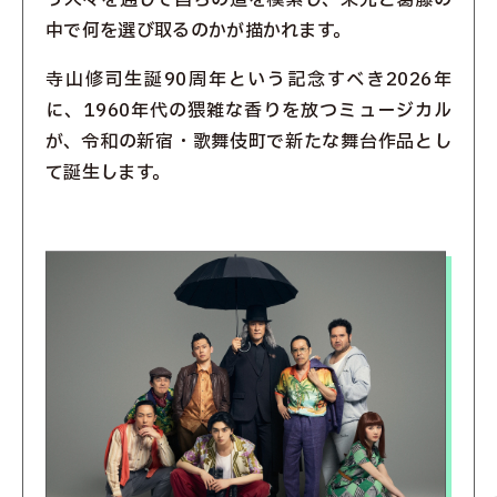
う人々を通して自らの道を模索し、栄光と葛藤の
中で何を選び取るのかが描かれます。
寺山修司生誕90周年という記念すべき2026年
に、1960年代の猥雑な香りを放つミュージカル
が、令和の新宿・歌舞伎町で新たな舞台作品とし
て誕生します。