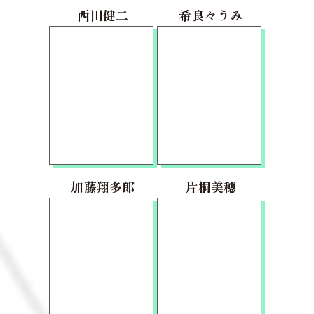
西田健二
希良々うみ
加藤翔多郎
片桐美穂