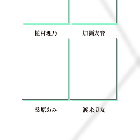
植村理乃
加瀬友音
桑原あみ
渡来美友