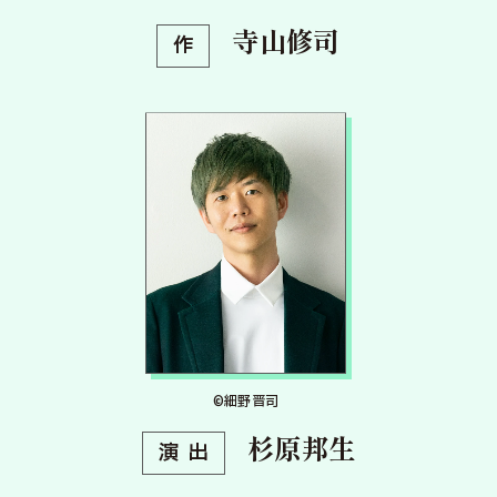
寺山修司
作
©細野晋司
杉原邦生
演出