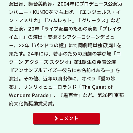
演出家、舞台美術家。2004年にプロデュース公演カ
ンパニー・KUNIOを立ち上げ、『エンジェルス・イ
ン・アメリカ』『ハムレット』『グリークス』など
を上演。20年『ライブ配信のための演劇「プレイタ
イム」』の演出・美術でシアターコクーンデビュ
ー、22年『パンドラの鐘』にて同劇場単独初演出を
果たす。24年には、若手のための演劇の学び場「コ
クーン アクターズ スタジオ」第1期生の発表公演
『アンサンブルデイズ―彼らにも名前はある―』を
演出。その他、近年の演出作に、オペラ『愛の妙
薬』、サンリオピューロランド「The Quest of
Wonders Parade」、『黒百合』など。第36回 京都
府文化賞奨励賞受賞。
コメント