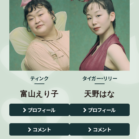
ティンク
タイガー・リリー
富山えり子
天野はな
プロフィール
プロフィール
コメント
コメント