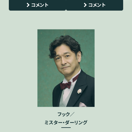
コメント
コメント
フック／
ミスター・ダーリング