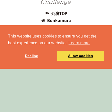
公演TOP
Bunkamura
This website uses cookies to ensure you get the
best experience on our website.
Learn more
Decline
Allow cookies