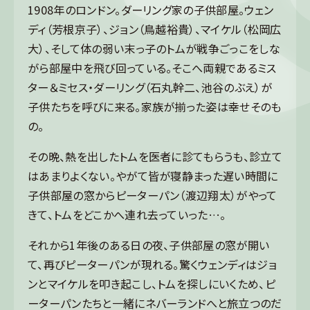
1908年のロンドン。ダーリング家の子供部屋。ウェン
ディ（芳根京子）、ジョン（鳥越裕貴）、マイケル（松岡広
大）、そして体の弱い末っ子のトムが戦争ごっこをしな
がら部屋中を飛び回っている。そこへ両親であるミス
ター＆ミセス・ダーリング（石丸幹二、池谷のぶえ）が
子供たちを呼びに来る。家族が揃った姿は幸せそのも
の。
その晩、熱を出したトムを医者に診てもらうも、診立て
はあまりよくない。やがて皆が寝静まった遅い時間に
子供部屋の窓からピーターパン（渡辺翔太）がやって
きて、トムをどこかへ連れ去っていった…。
それから1年後のある日の夜、子供部屋の窓が開い
て、再びピーターパンが現れる。驚くウェンディはジョ
ンとマイケルを叩き起こし、トムを探しにいくため、ピ
ーターパンたちと一緒にネバーランドへと旅立つのだ