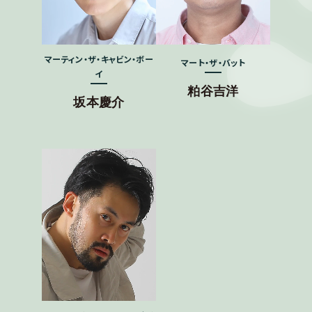
マーティン・ザ・キャビン・ボー
マート・ザ・バット
イ
粕谷吉洋
坂本慶介