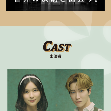
C
AST
出演者