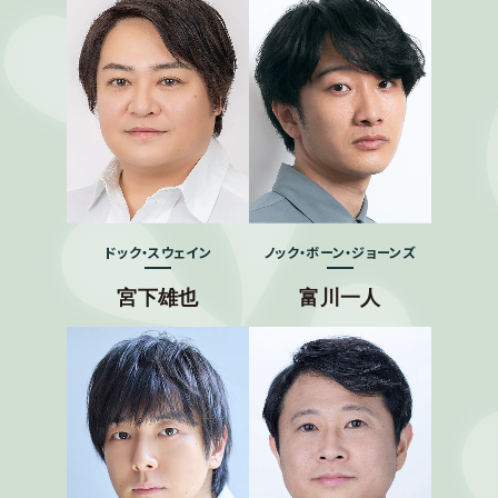
ドック・スウェイン
ノック・ボーン・ジョーンズ
宮下雄也
富川一人