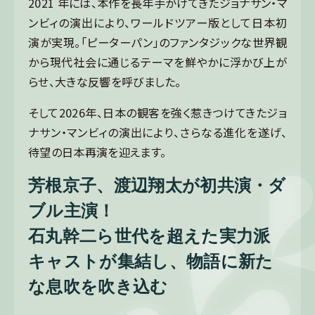
2021 年には、本作を長年手がけてきたジョナサン・マ
ンビィの演出により、ワールドツアー版として日本初
演が実現。「ピーターパン」のファンタジックな世界観
から現代社会に通じるテーマを鮮やかに浮かび上が
らせ、大きな反響を呼びました。
そして2026年、日本の観客を強く惹きつけてきたジョ
ナサン・マンビィの演出により、さらなる進化を遂げ、
待望の日本再演を迎えます。
芳根京子、渡辺翔太が初共演・ダ
ブル主演！
石丸幹二ら世代を超えた実力派
キャストが集結し、
物語に新た
な息吹を吹き込む