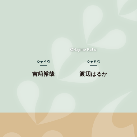
©Hajime Kato
シャドウ
シャドウ
吉﨑裕哉
渡辺はるか