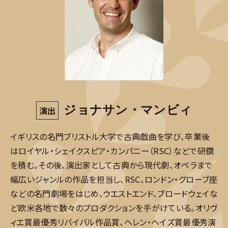
ジョナサン・マンビィ
演出
イギリスの名門ブリストル大学で古典戯曲を学び、卒業後
はロイヤル・シェイクスピア・カンパニー（RSC）などで研鑽
を積む。その後、演出家として古典から現代劇、オペラまで
幅広いジャンルの作品を担当し、RSC、ロンドン・グローブ座
などの名門劇場をはじめ、ウエストエンド、ブロードウェイな
ど欧米各地で数々のプロダクションを手がけている。オリヴ
ィエ賞最優秀リバイバル作品賞、ヘレン・ヘイズ賞最優秀演