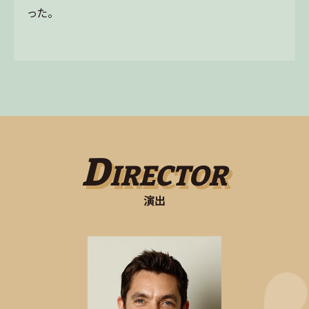
った。
D
IRECTOR
演出