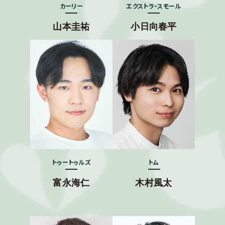
カーリー
エクストラ・スモール
山本圭祐
小日向春平
トゥートゥルズ
トム
富永海仁
木村風太