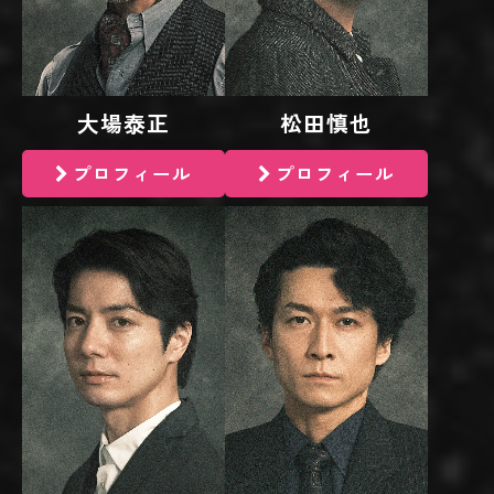
大場泰正
松田慎也
プロフィール
プロフィール