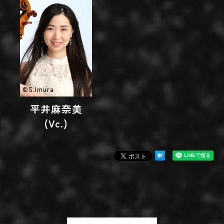
©S.Imura
平井麻奈美
(Vc.)