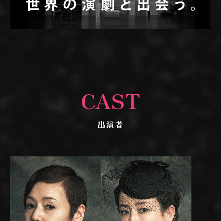
CAST
出演者