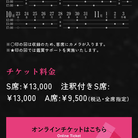
※○印の回は収録のため、客席にカメラが入ります。
※★印の回では鑑賞サポートを実施いたします。
チケット料金
S席:¥13,000 注釈付きS席:
¥13,000 A席:¥9,500
（税込・全席指定）