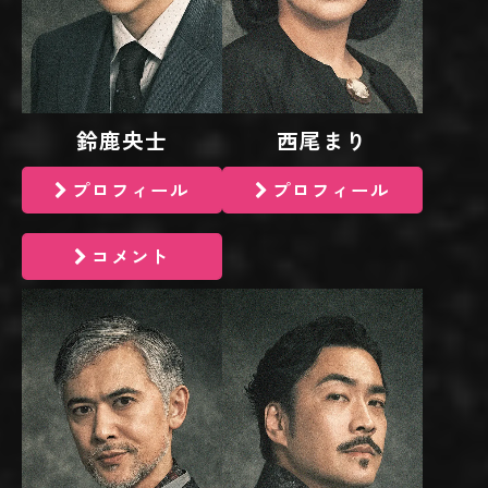
鈴鹿央士
西尾まり
プロフィール
プロフィール
コメント