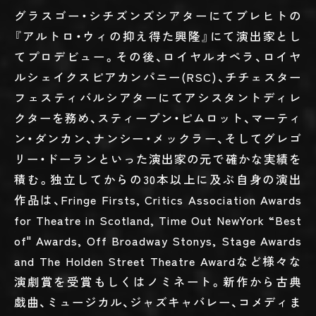
グラスゴー・シチズンズシアターにてブレヒトの
『アルトロ・ウィの抑え得た興隆』にて演出家とし
てプロデビュー。その後、ロイヤルオペラ、ロイヤ
ルシェイクスピアカンパニー(RSC)、チチェスター
フェスティバルシアターにてアシスタントディレ
クターを務め、スティーブン・ピムロット、マーティ
ン・ダンカン、ナンシー・メックラー、そしてグレゴ
リー・ドーランといった演出家の元で確かな実績を
積む。独立してからの30本以上に及ぶ自身の演出
作品は、Fringe Firsts, Critics Association Awards
for Theatre in Scotland, Time Out NewYork “Best
of" Awards, Off Broadway Stonys, Stage Awards
and The Holden Street Theatre Awardなど様々な
演劇賞を受賞もしくはノミネート。新作から古典
戯曲、ミュージカル、ジャズキャバレー、コメディま