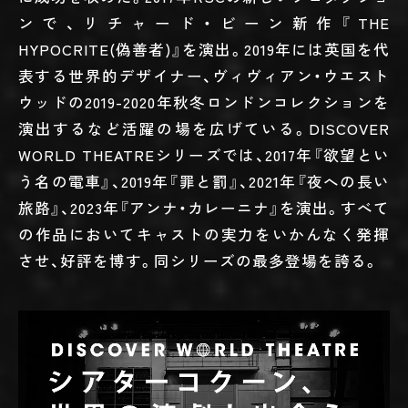
ンで、リチャード・ビーン新作『THE
HYPOCRITE(偽善者)』を演出。2019年には英国を代
表する世界的デザイナー、ヴィヴィアン・ウエスト
ウッドの2019-2020年秋冬ロンドンコレクションを
演出するなど活躍の場を広げている。DISCOVER
WORLD THEATREシリーズでは、2017年『欲望とい
う名の電車』、2019年『罪と罰』、2021年『夜への長い
旅路』、2023年『アンナ・カレーニナ』を演出。すべて
の作品においてキャストの実力をいかんなく発揮
させ、好評を博す。同シリーズの最多登場を誇る。