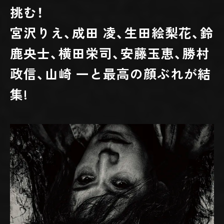
挑む！
宮沢りえ、成田 凌、生田絵梨花、鈴
鹿央士、横田栄司、安藤玉恵、勝村
政信、山崎 一と最高の顔ぶれが結
集!