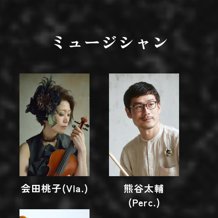
ミュージシャン
会田桃子(Vla.)
熊谷太輔
(Perc.)