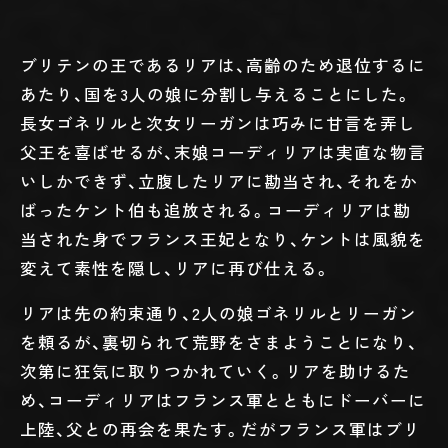
ブリテンの王であるリアは、高齢のため退位するに
あたり、国を3人の娘に分割し与えることにした。
長女ゴネリルと次女リーガンは巧みに甘言を弄し
父王を喜ばせるが、末娘コーディリアは実直な物言
いしかできず、立腹したリアに勘当され、それをか
ばったケント伯も追放される。コーディリアは勘
当された身でフランス王妃となり、ケントは風貌を
変えて素性を隠し、リアに再び仕える。
リアは先の約束通り、2人の娘ゴネリルとリーガン
を頼るが、裏切られて荒野をさまようことになり、
次第に狂気に取りつかれていく。リアを助けるた
め、コーディリアはフランス軍とともにドーバーに
上陸、父との再会を果たす。だがフランス軍はブリ