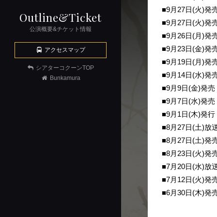
■9月27日(火)
Outline&Ticket
■9月27日(火)
公演概要&チケット情報
■9月26日(月
■9月23日(金
アクセスマップ
■9月19日(月)
シアターコクーンTOP
■9月14日(水
Bunkamura
■9月9日(金)
■9月7日(水)
■9月1日(木
■8月27日(土
■8月27日(土)
■8月23日(火
■7月20日(水
■7月12日(火
■6月30日(木