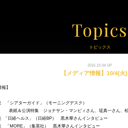
Topics
トピックス
2016.10.04 UP
【メディア情報】10/4(火
情報】
)発売 「シアターガイド」（モーニングデスク）
集 ジョナサン・マンビィさん、堤真一さん、松雪泰子
)発売 「日経ヘルス」（日経BP） 黒木華さんインタビュー
)発売 「MORE」（集英社） 黒木華さんインタビュー