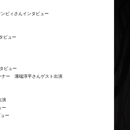
ン・マンビィさんインタビュー
ンタビュー
ンタビュー
コーナー 溝端淳平さんゲスト出演
出演
ュー
ビュー