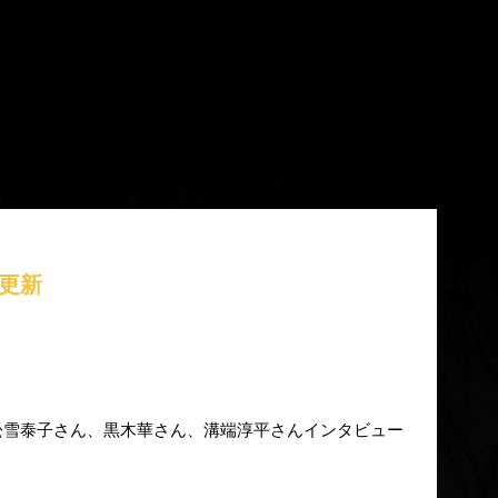
)更新
さん、黒木華さん、溝端淳平さんインタビュー