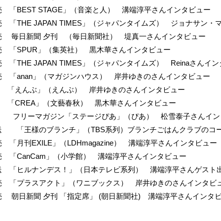
発売 「BEST STAGE」（音楽と人） 溝端淳平さんインタビュー
発売 「THE JAPAN TIMES」（ジャパンタイムズ） ジョナサ
)発売 毎日新聞 夕刊 （毎日新聞社） 堤真一さんインタビュー
)発売 「SPUR」（集英社） 黒木華さんインタビュー
発売 「THE JAPAN TIMES」（ジャパンタイムズ） Reinaさんイ
)発売 「anan」（マガジンハウス） 岸井ゆきのさんインタビュー
発売 「えんぶ」（えんぶ） 岸井ゆきのさんインタビュー
発売 「CREA」（文藝春秋） 黒木華さんインタビュー
)発行 フリーマガジン「ステージぴあ」（ぴあ） 松雪泰子さんイ
)放送 「王様のブランチ」（TBS系列）ブランチごはんクラブの
発売 「月刊EXILE」（LDHmagazine） 溝端淳平さんインタビュー
)発売 「CanCam」（小学館） 溝端淳平さんインタビュー
)放送 「ヒルナンデス！」（日本テレビ系列） 溝端淳平さんゲスト
)発売 「プラスアクト」（ワニブックス） 岸井ゆきのさんインタビ
)発売 朝日新聞 夕刊 「指定席」 (朝日新聞社) 溝端淳平さんインタ