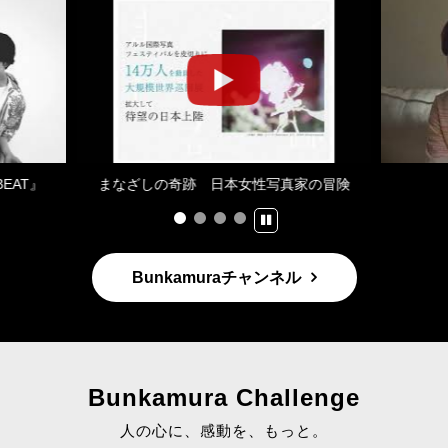
BEAT』
まなざしの奇跡 日本女性写真家の冒険
Bunkamuraチャンネル
Bunkamura Challenge
人の心に、感動を、もっと。