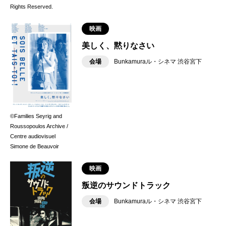
Rights Reserved.
映画
美しく、黙りなさい
会場
Bunkamuraル・シネマ 渋谷宮下
©Families Seyrig and
Roussopoulos Archive /
Centre audiovisuel
Simone de Beauvoir
映画
叛逆のサウンドトラック
会場
Bunkamuraル・シネマ 渋谷宮下