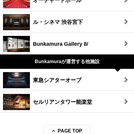
オーチャードホール
ル・シネマ 渋谷宮下
Bunkamura Gallery 8/
Bunkamuraが
運営する他施設
東急シアターオーブ
セルリアンタワー能楽堂
PAGE TOP