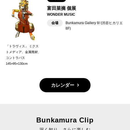
富田菜摘 個展
WONDER MUSIC
会場
Bunkamura Gallery 8/ (渋谷ヒカリエ
8F)
「トラヴィス」 ミクス
トメディア、金属廃材、
コントラバス
145×95×130cm
カレンダー
Bunkamura Clip
深く知り、さらに楽しむ